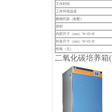
工作时间
工作环境温度
载物托架（标配）
容积
内胆尺寸（mm）W×D×H
外形尺寸（mm）W×D×H
价格（元）
二氧化碳培养箱(