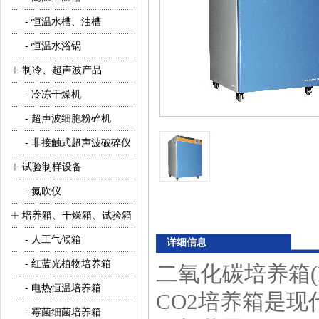
- 恒温水槽、油槽
- 恒温水浴锅
+
制冷、超声波产品
- 冷冻干燥机
- 超声波细胞粉碎机
- 非接触式超声波破碎仪
+
试验制样设备
- 氮吹仪
+
培养箱、干燥箱、试验箱
- 人工气候箱
详细信息
- 红蓝光植物培养箱
二氧化碳培养箱(
- 电热恒温培养箱
CO2培养箱是
- 霉菌细菌培养箱